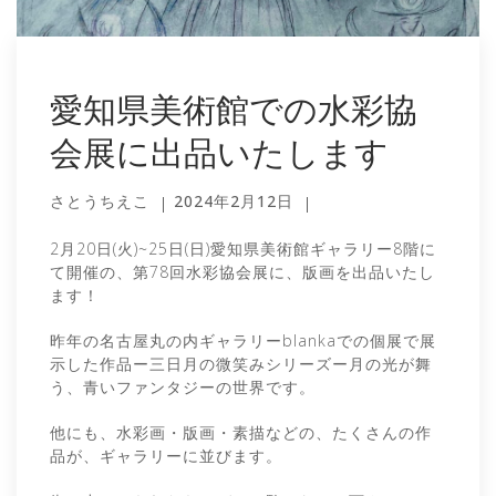
愛知県美術館での水彩協
会展に出品いたします
さとうちえこ
2024年2月12日
2月20日(火)~25日(日)愛知県美術館ギャラリー8階に
て開催の、第78回水彩協会展に、版画を出品いたし
ます！
昨年の名古屋丸の内ギャラリーblankaでの個展で展
示した作品ー三日月の微笑みシリーズー月の光が舞
う、青いファンタジーの世界です。
他にも、水彩画・版画・素描などの、たくさんの作
品が、ギャラリーに並びます。