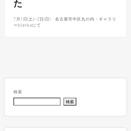
た
7月1日(土)~2日(日) 名古屋市中区丸の内・ギャラリ
ーblankaにて
検索
検索