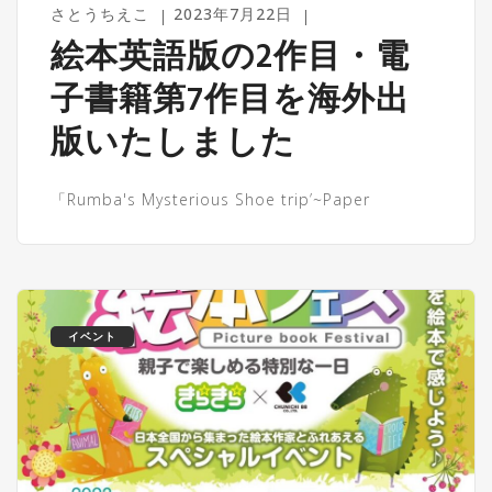
さとうちえこ
2023年7月22日
絵本英語版の2作目・電
子書籍第7作目を海外出
版いたしました
「Rumba's Mysterious Shoe trip’~Paper
イベント