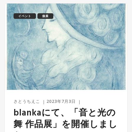
イベント
個展
さとうちえこ
2023年7月3日
blankaにて、「音と光の
舞 作品展」を開催しまし