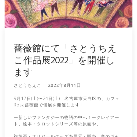
薔薇館にて「さとうちえ
こ作品展2022」を開催し
ます
さとうちえこ
2022年8月11日
9月17日(土)〜24日(土) 名古屋市天白区の、カフェ
Rosa薔薇館で個展を開催します！
ー新しいファンタジーの物語の中へ！ークレイアー
ト、絵本・タロットシリーズ等の原画や、
複製画・オリジナルグッズを展示・販売。奥のギャ